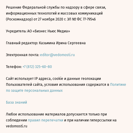
Решение Федеральной службы по надзору в сфере связи,
информационных технологий и массовых коммуникаций
(Роскомнадзор) от 27 ноября 2020 г. ЭЛ № ФС 77-79546
Учредитель: АО «Бизнес Ньюс Медиа»
Главный редактор: Казьмина Ирина Сергеевна
Электронная почта:
editor@vedomosti.ru
Телефон:
+7 (812) 325–60–80
Сайт использует IP адреса, cookie и данные геолокации
Пользователей сайта, условия использования содержатся в
Политике
по защите персональных данных
База знаний
Любое использование материалов допускается только при
соблюдении
правил перепечатки
и при наличии гиперссылки на
vedomosti.ru