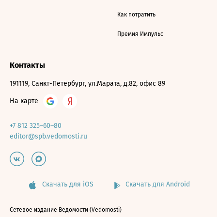
Как потратить
Премия Импульс
Контакты
191119, Санкт-Петербург, ул.Марата, д.82, офис 89
На карте
+7 812 325–60–80
editor@spb.vedomosti.ru
Скачать для iOS
Скачать для Android
Сетевое издание Ведомости (Vedomosti)