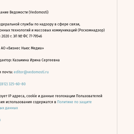
ание Ведомости (Vedomosti)
деральной службы по надзору в сфере связи,
нных технологий и массовых коммуникаций (Роскомнадзор)
 2020 г. ЭЛ № ФС 77-79546
: АО «Бизнес Ньюс Медиа»
дактор: Казьмина Ирина Сергеевна
я почта:
editor@vedomosti.ru
 (812) 325–60–80
зует IP адреса, cookie и данные геолокации Пользователей
овия использования содержатся в
Политике по защите
ых данных
й