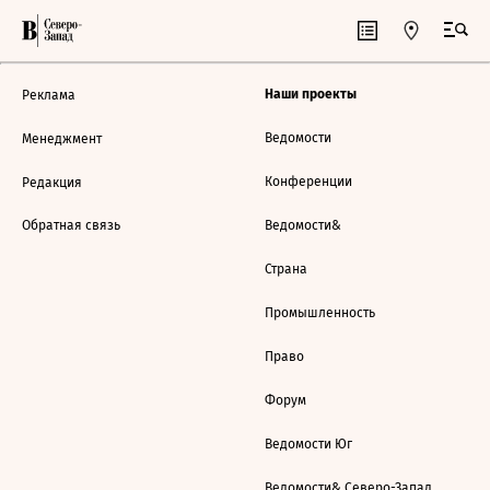
Наши проекты
Реклама
Ведомости
Менеджмент
Конференции
Редакция
Обратная связь
Ведомости&
Страна
Промышленность
Право
Форум
Ведомости Юг
Ведомости& Северо-Запад