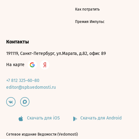
Как потратить
Премия Импульс
Контакты
191119, Санкт-Петербург, ул.Марата, д.82, офис 89
На карте
+7 812 325–60–80
editor@spb.vedomosti.ru
Скачать для iOS
Скачать для Android
Сетевое издание Ведомости (Vedomosti)