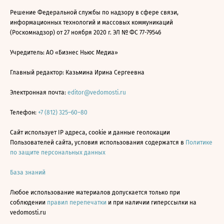
Решение Федеральной службы по надзору в сфере связи,
информационных технологий и массовых коммуникаций
(Роскомнадзор) от 27 ноября 2020 г. ЭЛ № ФС 77-79546
Учредитель: АО «Бизнес Ньюс Медиа»
Главный редактор: Казьмина Ирина Сергеевна
Электронная почта:
editor@vedomosti.ru
Телефон:
+7 (812) 325–60–80
Сайт использует IP адреса, cookie и данные геолокации
Пользователей сайта, условия использования содержатся в
Политике
по защите персональных данных
База знаний
Любое использование материалов допускается только при
соблюдении
правил перепечатки
и при наличии гиперссылки на
vedomosti.ru