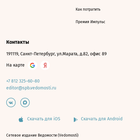
Как потратить
Премия Импульс
Контакты
191119, Санкт-Петербург, ул.Марата, д.82, офис 89
На карте
+7 812 325–60–80
editor@spb.vedomosti.ru
Скачать для iOS
Скачать для Android
Сетевое издание Ведомости (Vedomosti)