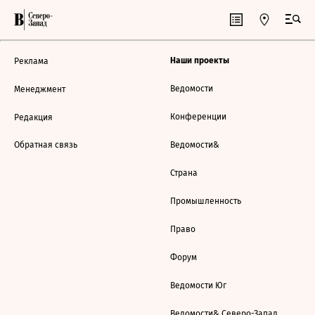
Наши проекты
Реклама
Ведомости
Менеджмент
Конференции
Редакция
Обратная связь
Ведомости&
Страна
Промышленность
Право
Форум
Ведомости Юг
Ведомости& Северо-Запад