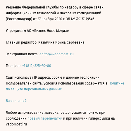
Решение Федеральной службы по надзору в сфере связи,
информационных технологий и массовых коммуникаций
(Роскомнадзор) от 27 ноября 2020 г. ЭЛ № ФС 77-79546
Учредитель: АО «Бизнес Ньюс Медиа»
Главный редактор: Казьмина Ирина Сергеевна
Электронная почта:
editor@vedomosti.ru
Телефон:
+7 (812) 325–60–80
Сайт использует IP адреса, cookie и данные геолокации
Пользователей сайта, условия использования содержатся в
Политике
по защите персональных данных
База знаний
Любое использование материалов допускается только при
соблюдении
правил перепечатки
и при наличии гиперссылки на
vedomosti.ru