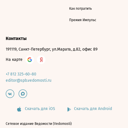
Как потратить
Премия Импульс
Контакты
191119, Санкт-Петербург, ул.Марата, д.82, офис 89
На карте
+7 812 325–60–80
editor@spb.vedomosti.ru
Скачать для iOS
Скачать для Android
Сетевое издание Ведомости (Vedomosti)