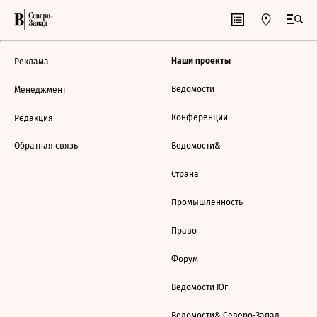
Наши проекты
Реклама
Ведомости
Менеджмент
Конференции
Редакция
Обратная связь
Ведомости&
Страна
Промышленность
Право
Форум
Ведомости Юг
Ведомости& Северо-Запад