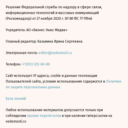
Решение Федеральной службы по надзору в сфере связи,
информационных технологий и массовых коммуникаций
(Роскомнадзор) от 27 ноября 2020 г. ЭЛ № ФС 77-79546
Учредитель: АО «Бизнес Ньюс Медиа»
Главный редактор: Казьмина Ирина Сергеевна
Электронная почта:
editor@vedomosti.ru
Телефон:
+7 (812) 325–60–80
Сайт использует IP адреса, cookie и данные геолокации
Пользователей сайта, условия использования содержатся в
Политике
по защите персональных данных
База знаний
Любое использование материалов допускается только при
соблюдении
правил перепечатки
и при наличии гиперссылки на
vedomosti.ru