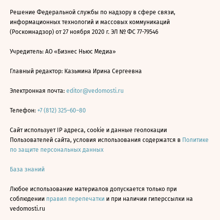
Решение Федеральной службы по надзору в сфере связи,
информационных технологий и массовых коммуникаций
(Роскомнадзор) от 27 ноября 2020 г. ЭЛ № ФС 77-79546
Учредитель: АО «Бизнес Ньюс Медиа»
Главный редактор: Казьмина Ирина Сергеевна
Электронная почта:
editor@vedomosti.ru
Телефон:
+7 (812) 325–60–80
Сайт использует IP адреса, cookie и данные геолокации
Пользователей сайта, условия использования содержатся в
Политике
по защите персональных данных
База знаний
Любое использование материалов допускается только при
соблюдении
правил перепечатки
и при наличии гиперссылки на
vedomosti.ru