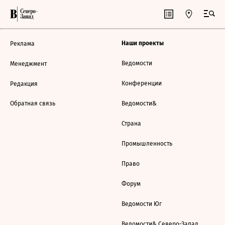
Наши проекты
Реклама
Ведомости
Менеджмент
Конференции
Редакция
Обратная связь
Ведомости&
Страна
Промышленность
Право
Форум
Ведомости Юг
Ведомости& Северо-Запад