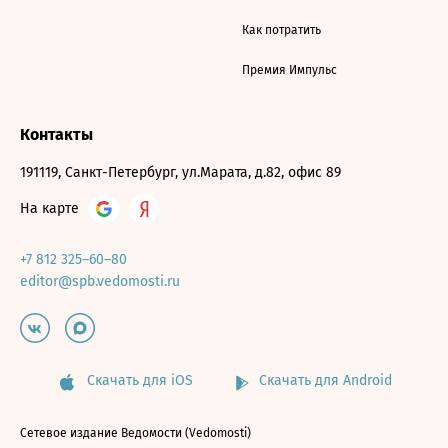
Как потратить
Премия Импульс
Контакты
191119, Санкт-Петербург, ул.Марата, д.82, офис 89
На карте
+7 812 325–60–80
editor@spb.vedomosti.ru
Скачать для iOS
Скачать для Android
Сетевое издание Ведомости (Vedomosti)