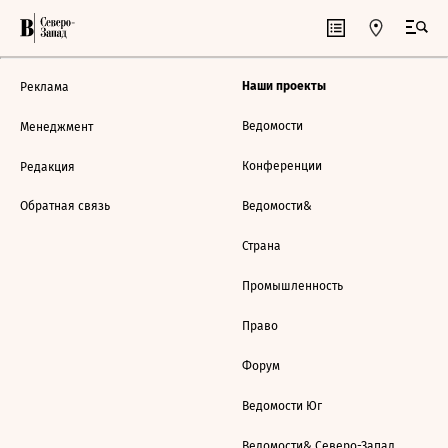
Наши проекты
Реклама
Ведомости
Менеджмент
Конференции
Редакция
Обратная связь
Ведомости&
Страна
Промышленность
Право
Форум
Ведомости Юг
Ведомости& Северо-Запад