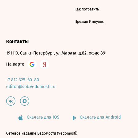
Как потратить
Премия Импульс
Контакты
191119, Санкт-Петербург, ул.Марата, д.82, офис 89
На карте
+7 812 325–60–80
editor@spb.vedomosti.ru
Скачать для iOS
Скачать для Android
Сетевое издание Ведомости (Vedomosti)