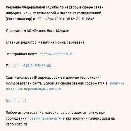
Решение Федеральной службы по надзору в сфере связи,
информационных технологий и массовых коммуникаций
(Роскомнадзор) от 27 ноября 2020 г. ЭЛ № ФС 77-79546
Учредитель: АО «Бизнес Ньюс Медиа»
Главный редактор: Казьмина Ирина Сергеевна
Электронная почта:
editor@vedomosti.ru
Телефон:
+7 (812) 325–60–80
Сайт использует IP адреса, cookie и данные геолокации
Пользователей сайта, условия использования содержатся в
Политике
по защите персональных данных
База знаний
Любое использование материалов допускается только при
соблюдении
правил перепечатки
и при наличии гиперссылки на
vedomosti.ru