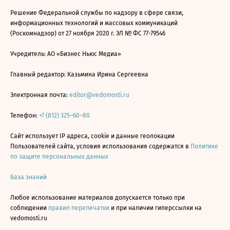
Решение Федеральной службы по надзору в сфере связи,
информационных технологий и массовых коммуникаций
(Роскомнадзор) от 27 ноября 2020 г. ЭЛ № ФС 77-79546
Учредитель: АО «Бизнес Ньюс Медиа»
Главный редактор: Казьмина Ирина Сергеевна
Электронная почта:
editor@vedomosti.ru
Телефон:
+7 (812) 325–60–80
Сайт использует IP адреса, cookie и данные геолокации
Пользователей сайта, условия использования содержатся в
Политике
по защите персональных данных
База знаний
Любое использование материалов допускается только при
соблюдении
правил перепечатки
и при наличии гиперссылки на
vedomosti.ru