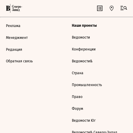
Наши проекты
Реклама
Ведомости
Менеджмент
Конференции
Редакция
Обратная связь
Ведомости&
Страна
Промышленность
Право
Форум
Ведомости Юг
Ведомости& Северо-Запад