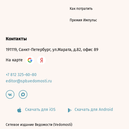
Как потратить
Премия Импульс
Контакты
191119, Санкт-Петербург, ул.Марата, д.82, офис 89
На карте
+7 812 325–60–80
editor@spb.vedomosti.ru
Скачать для iOS
Скачать для Android
Сетевое издание Ведомости (Vedomosti)