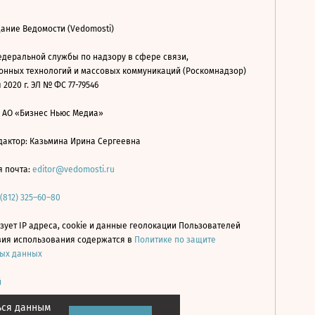
ание Ведомости (Vedomosti)
деральной службы по надзору в сфере связи,
нных технологий и массовых коммуникаций (Роскомнадзор)
 2020 г. ЭЛ № ФС 77-79546
: АО «Бизнес Ньюс Медиа»
дактор: Казьмина Ирина Сергеевна
я почта:
editor@vedomosti.ru
 (812) 325–60–80
зует IP адреса, cookie и данные геолокации Пользователей
овия использования содержатся в
Политике по защите
ых данных
й
ься данным