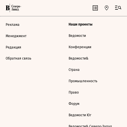
Наши проекты
Реклама
Ведомости
Менеджмент
Конференции
Редакция
Обратная связь
Ведомости&
Страна
Промышленность
Право
Форум
Ведомости Юг
Ведомости& Северо-Запад