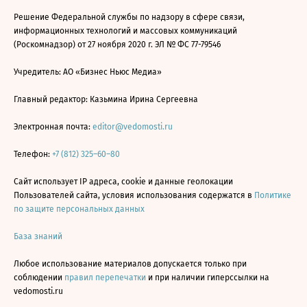
Решение Федеральной службы по надзору в сфере связи,
информационных технологий и массовых коммуникаций
(Роскомнадзор) от 27 ноября 2020 г. ЭЛ № ФС 77-79546
Учредитель: АО «Бизнес Ньюс Медиа»
Главный редактор: Казьмина Ирина Сергеевна
Электронная почта:
editor@vedomosti.ru
Телефон:
+7 (812) 325–60–80
Сайт использует IP адреса, cookie и данные геолокации
Пользователей сайта, условия использования содержатся в
Политике
по защите персональных данных
База знаний
Любое использование материалов допускается только при
соблюдении
правил перепечатки
и при наличии гиперссылки на
vedomosti.ru