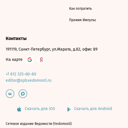
Как потратить
Премия Импульс
Контакты
191119, Санкт-Петербург, ул.Марата, д.82, офис 89
На карте
+7 812 325–60–80
editor@spb.vedomosti.ru
Скачать для iOS
Скачать для Android
Сетевое издание Ведомости (Vedomosti)