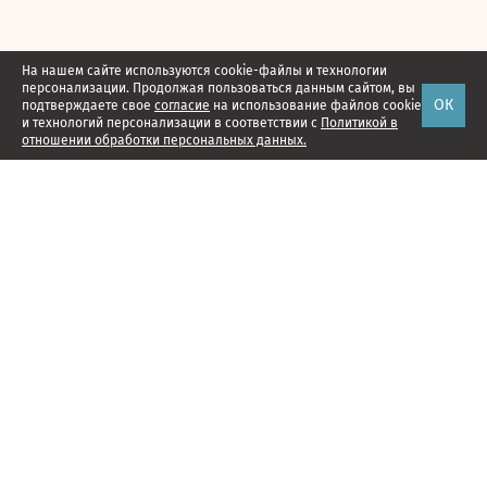
На нашем сайте используются cookie-файлы и технологии
персонализации. Продолжая пользоваться данным сайтом, вы
ОК
подтверждаете свое
согласие
на использование файлов cookie
и технологий персонализации в соответствии с
Политикой в
отношении обработки персональных данных.