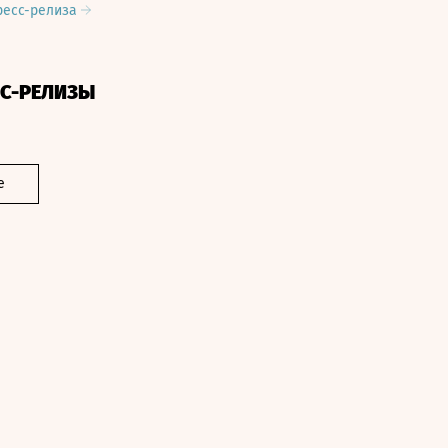
ресс-релиза
СС-РЕЛИЗЫ
е