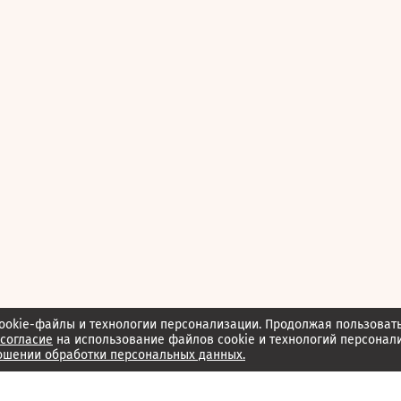
ookie-файлы и технологии персонализации. Продолжая пользоват
согласие
на использование файлов cookie и технологий персонал
ошении обработки персональных данных.