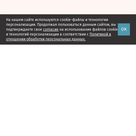
На нашем сайте используются cookie-файлы и технологии
персонализации. Продолжая пользоваться данным сайтом, вы
ОК
подтверждаете свое
согласие
на использование файлов cookie
и технологий персонализации в соответствии с
Политикой в
отношении обработки персональных данных.