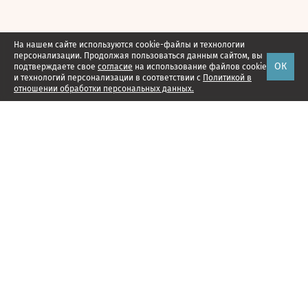
На нашем сайте используются cookie-файлы и технологии
персонализации. Продолжая пользоваться данным сайтом, вы
ОК
подтверждаете свое
согласие
на использование файлов cookie
и технологий персонализации в соответствии с
Политикой в
отношении обработки персональных данных.