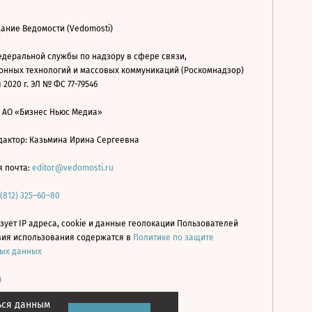
ание Ведомости (Vedomosti)
деральной службы по надзору в сфере связи,
нных технологий и массовых коммуникаций (Роскомнадзор)
 2020 г. ЭЛ № ФС 77-79546
: АО «Бизнес Ньюс Медиа»
дактор: Казьмина Ирина Сергеевна
я почта:
editor@vedomosti.ru
 (812) 325–60–80
зует IP адреса, cookie и данные геолокации Пользователей
овия использования содержатся в
Политике по защите
ых данных
й
ься данным