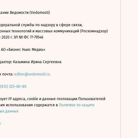
ание Ведомости (Vedomosti)
деральной службы по надзору в сфере связи,
нных технологий и массовых коммуникаций (Роскомнадзор)
 2020 г. ЭЛ № ФС 77-79546
: АО «Бизнес Ньюс Медиа»
дактор: Казьмина Ирина Сергеевна
я почта:
editor@vedomosti.ru
 (812) 325–60–80
зует IP адреса, cookie и данные геолокации Пользователей
овия использования содержатся в
Политике по защите
ых данных
й