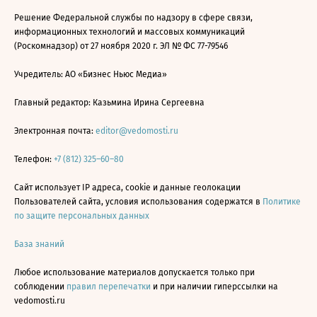
Решение Федеральной службы по надзору в сфере связи,
информационных технологий и массовых коммуникаций
(Роскомнадзор) от 27 ноября 2020 г. ЭЛ № ФС 77-79546
Учредитель: АО «Бизнес Ньюс Медиа»
Главный редактор: Казьмина Ирина Сергеевна
Электронная почта:
editor@vedomosti.ru
Телефон:
+7 (812) 325–60–80
Сайт использует IP адреса, cookie и данные геолокации
Пользователей сайта, условия использования содержатся в
Политике
по защите персональных данных
База знаний
Любое использование материалов допускается только при
соблюдении
правил перепечатки
и при наличии гиперссылки на
vedomosti.ru