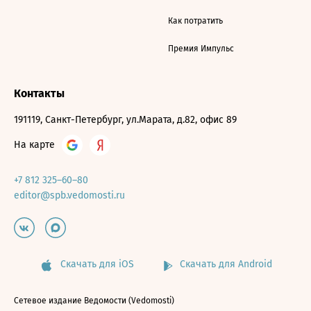
Как потратить
Премия Импульс
Контакты
191119, Санкт-Петербург, ул.Марата, д.82, офис 89
На карте
+7 812 325–60–80
editor@spb.vedomosti.ru
Скачать для iOS
Скачать для Android
Сетевое издание Ведомости (Vedomosti)