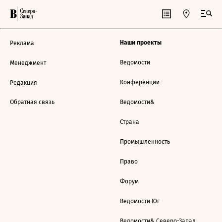
Наши проекты
Реклама
Ведомости
Менеджмент
Конференции
Редакция
Обратная связь
Ведомости&
Страна
Промышленность
Право
Форум
Ведомости Юг
Ведомости& Северо-Запад