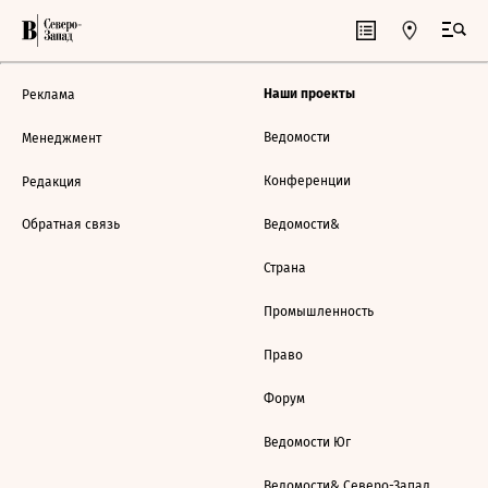
Наши проекты
Реклама
Ведомости
Менеджмент
Конференции
Редакция
Обратная связь
Ведомости&
Страна
Промышленность
Право
Форум
Ведомости Юг
Ведомости& Северо-Запад