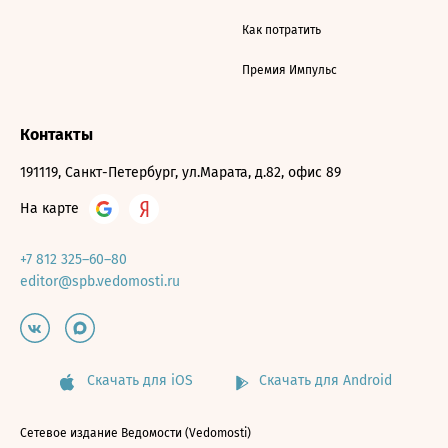
Как потратить
Премия Импульс
Контакты
191119, Санкт-Петербург, ул.Марата, д.82, офис 89
На карте
+7 812 325–60–80
editor@spb.vedomosti.ru
Скачать для iOS
Скачать для Android
Сетевое издание Ведомости (Vedomosti)