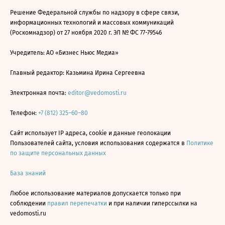
Решение Федеральной службы по надзору в сфере связи,
информационных технологий и массовых коммуникаций
(Роскомнадзор) от 27 ноября 2020 г. ЭЛ № ФС 77-79546
Учредитель: АО «Бизнес Ньюс Медиа»
Главный редактор: Казьмина Ирина Сергеевна
Электронная почта:
editor@vedomosti.ru
Телефон:
+7 (812) 325–60–80
Сайт использует IP адреса, cookie и данные геолокации
Пользователей сайта, условия использования содержатся в
Политике
по защите персональных данных
База знаний
Любое использование материалов допускается только при
соблюдении
правил перепечатки
и при наличии гиперссылки на
vedomosti.ru