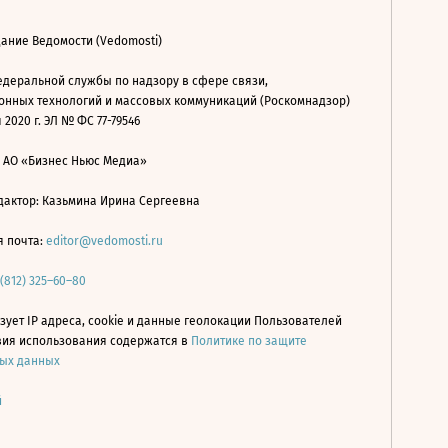
ание Ведомости (Vedomosti)
деральной службы по надзору в сфере связи,
нных технологий и массовых коммуникаций (Роскомнадзор)
 2020 г. ЭЛ № ФС 77-79546
: АО «Бизнес Ньюс Медиа»
дактор: Казьмина Ирина Сергеевна
я почта:
editor@vedomosti.ru
 (812) 325–60–80
зует IP адреса, cookie и данные геолокации Пользователей
овия использования содержатся в
Политике по защите
ых данных
й