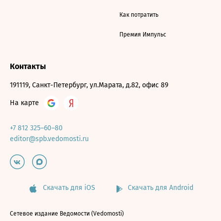
Как потратить
Премия Импульс
Контакты
191119, Санкт-Петербург, ул.Марата, д.82, офис 89
На карте
+7 812 325–60–80
editor@spb.vedomosti.ru
Скачать для iOS
Скачать для Android
Сетевое издание Ведомости (Vedomosti)