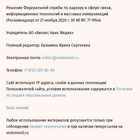
Решение Федеральной службы по надзору в сфере связи,
информационных технологий и массовых коммуникаций
(Роскомнадзор) от 27 ноября 2020 г. ЭЛ № ФС 77-79546
Учредитель: АО «Бизнес Ньюс Медиа»
Главный редактор: Казьмина Ирина Сергеевна
Электронная почта:
editor@vedomosti.ru
Телефон:
+7 (812) 325–60–80
Сайт использует IP адреса, cookie и данные геолокации
Пользователей сайта, условия использования содержатся в
Политике
по защите персональных данных
База знаний
Любое использование материалов допускается только при
соблюдении
правил перепечатки
и при наличии гиперссылки на
vedomosti.ru