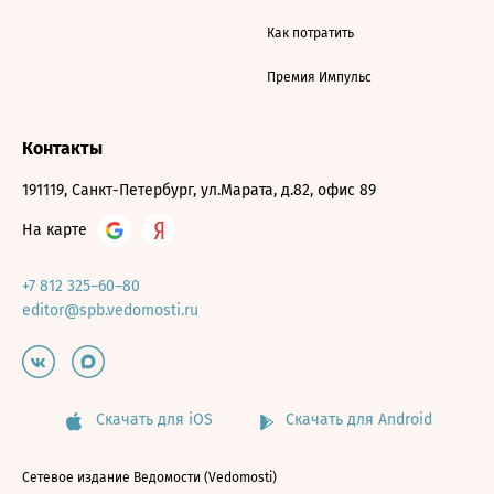
Как потратить
Премия Импульс
Контакты
191119, Санкт-Петербург, ул.Марата, д.82, офис 89
На карте
+7 812 325–60–80
editor@spb.vedomosti.ru
Скачать для iOS
Скачать для Android
Сетевое издание Ведомости (Vedomosti)