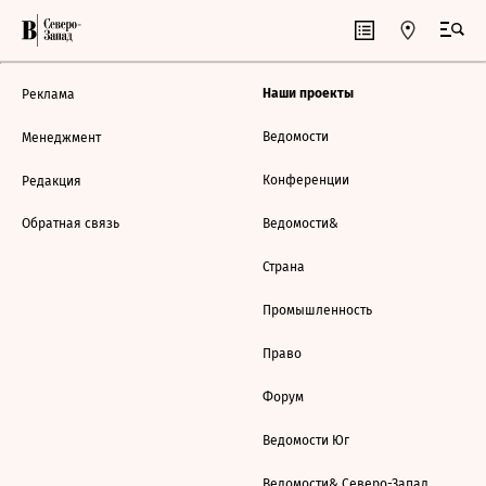
Наши проекты
Реклама
Ведомости
Менеджмент
Конференции
Редакция
Обратная связь
Ведомости&
Страна
Промышленность
Право
Форум
Ведомости Юг
Ведомости& Северо-Запад