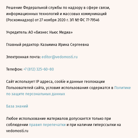
Решение Федеральной службы по надзору в сфере связи,
информационных технологий и массовых коммуникаций
(Роскомнадзор) от 27 ноября 2020 г. ЭЛ № ФС 77-79546
Учредитель: АО «Бизнес Ньюс Медиа»
Главный редактор: Казьмина Ирина Сергеевна
Электронная почта:
editor@vedomosti.ru
Телефон:
+7 (812) 325–60–80
Сайт использует IP адреса, cookie и данные геолокации
Пользователей сайта, условия использования содержатся в
Политике
по защите персональных данных
База знаний
Любое использование материалов допускается только при
соблюдении
правил перепечатки
и при наличии гиперссылки на
vedomosti.ru