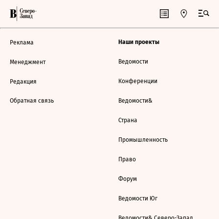
Наши проекты
Реклама
Ведомости
Менеджмент
Конференции
Редакция
Обратная связь
Ведомости&
Страна
Промышленность
Право
Форум
Ведомости Юг
Ведомости& Северо-Запад