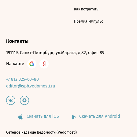
Как потратить
Премия Импульс
Контакты
191119, Санкт-Петербург, ул.Марата, д.82, офис 89
На карте
+7 812 325–60–80
editor@spb.vedomosti.ru
Скачать для iOS
Скачать для Android
Сетевое издание Ведомости (Vedomosti)