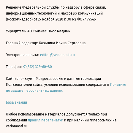
Решение Федеральной службы по надзору в сфере связи,
информационных технологий и массовых коммуникаций
(Роскомнадзор) от 27 ноября 2020 г. ЭЛ № ФС 77-79546
Учредитель: АО «Бизнес Ньюс Медиа»
Главный редактор: Казьмина Ирина Сергеевна
Электронная почта:
editor@vedomosti.ru
Телефон:
+7 (812) 325–60–80
Сайт использует IP адреса, cookie и данные геолокации
Пользователей сайта, условия использования содержатся в
Политике
по защите персональных данных
База знаний
Любое использование материалов допускается только при
соблюдении
правил перепечатки
и при наличии гиперссылки на
vedomosti.ru