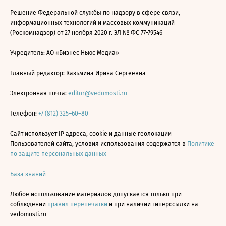
Решение Федеральной службы по надзору в сфере связи,
информационных технологий и массовых коммуникаций
(Роскомнадзор) от 27 ноября 2020 г. ЭЛ № ФС 77-79546
Учредитель: АО «Бизнес Ньюс Медиа»
Главный редактор: Казьмина Ирина Сергеевна
Электронная почта:
editor@vedomosti.ru
Телефон:
+7 (812) 325–60–80
Сайт использует IP адреса, cookie и данные геолокации
Пользователей сайта, условия использования содержатся в
Политике
по защите персональных данных
База знаний
Любое использование материалов допускается только при
соблюдении
правил перепечатки
и при наличии гиперссылки на
vedomosti.ru