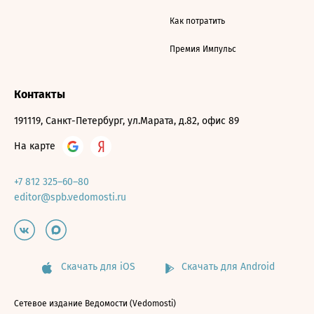
Как потратить
Премия Импульс
Контакты
191119, Санкт-Петербург, ул.Марата, д.82, офис 89
На карте
+7 812 325–60–80
editor@spb.vedomosti.ru
Скачать для iOS
Скачать для Android
Сетевое издание Ведомости (Vedomosti)