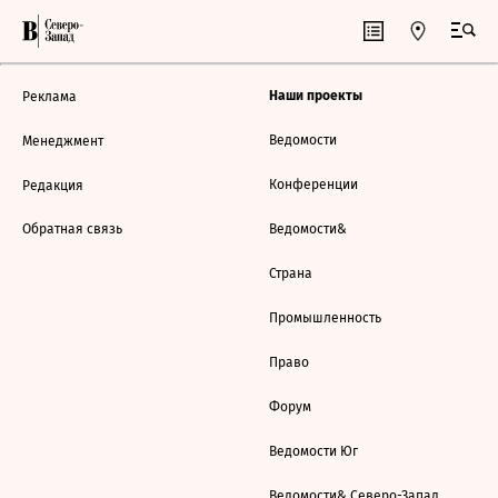
Наши проекты
Реклама
Ведомости
Менеджмент
Конференции
Редакция
Обратная связь
Ведомости&
Страна
Промышленность
Право
Форум
Ведомости Юг
Ведомости& Северо-Запад