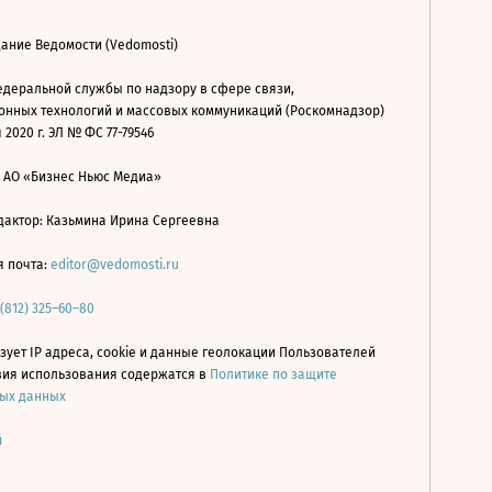
ание Ведомости (Vedomosti)
деральной службы по надзору в сфере связи,
нных технологий и массовых коммуникаций (Роскомнадзор)
 2020 г. ЭЛ № ФС 77-79546
: АО «Бизнес Ньюс Медиа»
дактор: Казьмина Ирина Сергеевна
я почта:
editor@vedomosti.ru
 (812) 325–60–80
зует IP адреса, cookie и данные геолокации Пользователей
овия использования содержатся в
Политике по защите
ых данных
й