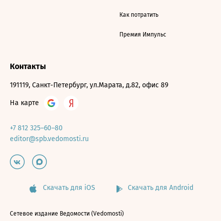
Как потратить
Премия Импульс
Контакты
191119, Санкт-Петербург, ул.Марата, д.82, офис 89
На карте
+7 812 325–60–80
editor@spb.vedomosti.ru
Скачать для iOS
Скачать для Android
Сетевое издание Ведомости (Vedomosti)