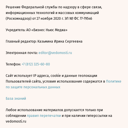
Решение Федеральной службы по надзору в сфере связи,
информационных технологий и массовых коммуникаций
(Роскомнадзор) от 27 ноября 2020 г. ЭЛ № ФС 77-79546
Учредитель: АО «Бизнес Ньюс Медиа»
Главный редактор: Казьмина Ирина Сергеевна
Электронная почта:
editor@vedomosti.ru
Телефон:
+7 (812) 325–60–80
Сайт использует IP адреса, cookie и данные геолокации
Пользователей сайта, условия использования содержатся в
Политике
по защите персональных данных
База знаний
Любое использование материалов допускается только при
соблюдении
правил перепечатки
и при наличии гиперссылки на
vedomosti.ru