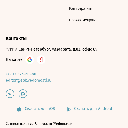
Как потратить
Премия Импульс
Контакты
191119, Санкт-Петербург, ул.Марата, д.82, офис 89
На карте
+7 812 325–60–80
editor@spb.vedomosti.ru
Скачать для iOS
Скачать для Android
Сетевое издание Ведомости (Vedomosti)