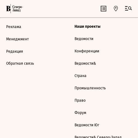
Наши проекты
Реклама
Ведомости
Менеджмент
Конференции
Редакция
Обратная связь
Ведомости&
Страна
Промышленность
Право
Форум
Ведомости Юг
Ведомости& Северо-Запад