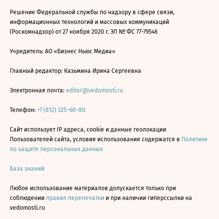
Решение Федеральной службы по надзору в сфере связи,
информационных технологий и массовых коммуникаций
(Роскомнадзор) от 27 ноября 2020 г. ЭЛ № ФС 77-79546
Учредитель: АО «Бизнес Ньюс Медиа»
Главный редактор: Казьмина Ирина Сергеевна
Электронная почта:
editor@vedomosti.ru
Телефон:
+7 (812) 325–60–80
Сайт использует IP адреса, cookie и данные геолокации
Пользователей сайта, условия использования содержатся в
Политике
по защите персональных данных
База знаний
Любое использование материалов допускается только при
соблюдении
правил перепечатки
и при наличии гиперссылки на
vedomosti.ru