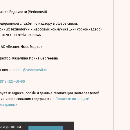
ание Ведомости (Vedomosti)
деральной службы по надзору в сфере связи,
нных технологий и массовых коммуникаций (Роскомнадзор)
 2020 г. ЭЛ № ФС 77-79546
: АО «Бизнес Ньюс Медиа»
дактор: Казьмина Ирина Сергеевна
я почта:
editor@vedomosti.ru
 (812) 325–60–80
зует IP адреса, cookie и данные геолокации Пользователей
овия использования содержатся в
Политике по защите
ых данных
й
ься данным