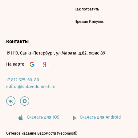
Как потратить
Премия Импульс
Контакты
191119, Санкт-Петербург, ул.Марата, д.82, офис 89
На карте
+7 812 325–60–80
editor@spb.vedomosti.ru
Скачать для iOS
Скачать для Android
Сетевое издание Ведомости (Vedomosti)