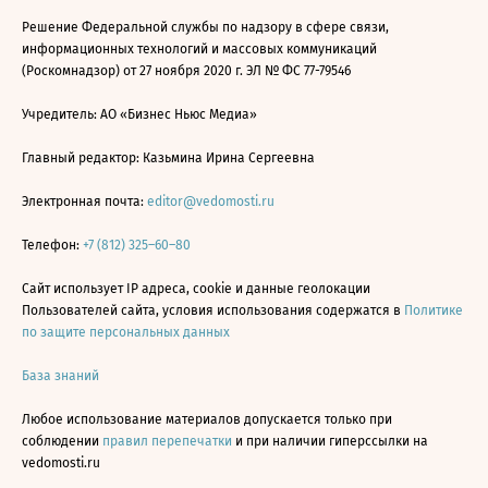
Решение Федеральной службы по надзору в сфере связи,
информационных технологий и массовых коммуникаций
(Роскомнадзор) от 27 ноября 2020 г. ЭЛ № ФС 77-79546
Учредитель: АО «Бизнес Ньюс Медиа»
Главный редактор: Казьмина Ирина Сергеевна
Электронная почта:
editor@vedomosti.ru
Телефон:
+7 (812) 325–60–80
Сайт использует IP адреса, cookie и данные геолокации
Пользователей сайта, условия использования содержатся в
Политике
по защите персональных данных
База знаний
Любое использование материалов допускается только при
соблюдении
правил перепечатки
и при наличии гиперссылки на
vedomosti.ru