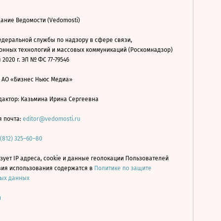
ание Ведомости (Vedomosti)
деральной службы по надзору в сфере связи,
нных технологий и массовых коммуникаций (Роскомнадзор)
 2020 г. ЭЛ № ФС 77-79546
: АО «Бизнес Ньюс Медиа»
дактор: Казьмина Ирина Сергеевна
я почта:
editor@vedomosti.ru
 (812) 325–60–80
зует IP адреса, cookie и данные геолокации Пользователей
овия использования содержатся в
Политике по защите
ых данных
й