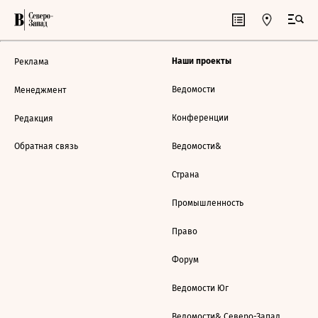
Наши проекты
Реклама
Ведомости
Менеджмент
Конференции
Редакция
Обратная связь
Ведомости&
Страна
Промышленность
Право
Форум
Ведомости Юг
Ведомости& Северо-Запад