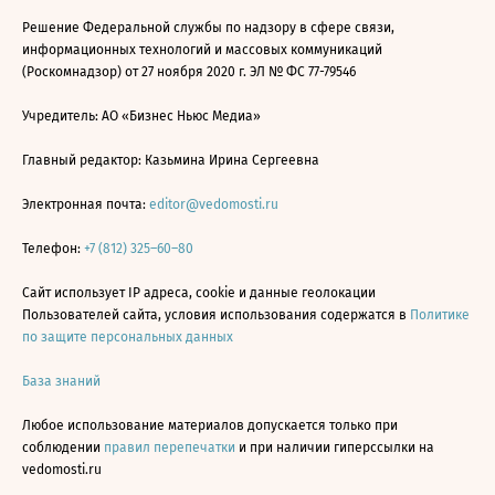
Решение Федеральной службы по надзору в сфере связи,
информационных технологий и массовых коммуникаций
(Роскомнадзор) от 27 ноября 2020 г. ЭЛ № ФС 77-79546
Учредитель: АО «Бизнес Ньюс Медиа»
Главный редактор: Казьмина Ирина Сергеевна
Электронная почта:
editor@vedomosti.ru
Телефон:
+7 (812) 325–60–80
Сайт использует IP адреса, cookie и данные геолокации
Пользователей сайта, условия использования содержатся в
Политике
по защите персональных данных
База знаний
Любое использование материалов допускается только при
соблюдении
правил перепечатки
и при наличии гиперссылки на
vedomosti.ru