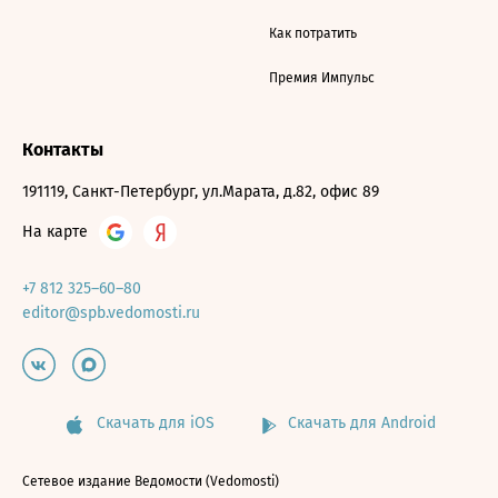
Как потратить
Премия Импульс
Контакты
191119, Санкт-Петербург, ул.Марата, д.82, офис 89
На карте
+7 812 325–60–80
editor@spb.vedomosti.ru
Скачать для iOS
Скачать для Android
Сетевое издание Ведомости (Vedomosti)