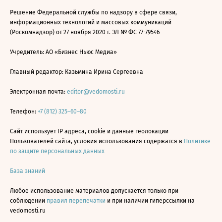
Решение Федеральной службы по надзору в сфере связи,
информационных технологий и массовых коммуникаций
(Роскомнадзор) от 27 ноября 2020 г. ЭЛ № ФС 77-79546
Учредитель: АО «Бизнес Ньюс Медиа»
Главный редактор: Казьмина Ирина Сергеевна
Электронная почта:
editor@vedomosti.ru
Телефон:
+7 (812) 325–60–80
Сайт использует IP адреса, cookie и данные геолокации
Пользователей сайта, условия использования содержатся в
Политике
по защите персональных данных
База знаний
Любое использование материалов допускается только при
соблюдении
правил перепечатки
и при наличии гиперссылки на
vedomosti.ru