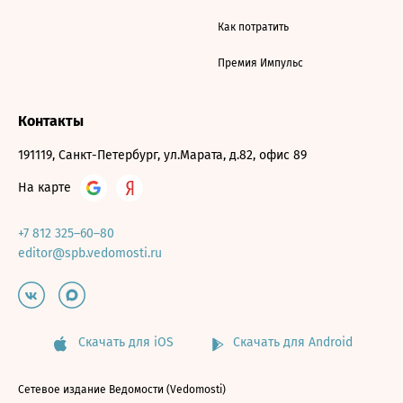
Как потратить
Премия Импульс
Контакты
191119, Санкт-Петербург, ул.Марата, д.82, офис 89
На карте
+7 812 325–60–80
editor@spb.vedomosti.ru
Скачать для iOS
Скачать для Android
Сетевое издание Ведомости (Vedomosti)