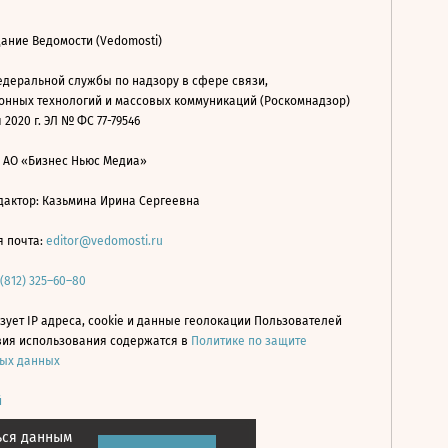
ание Ведомости (Vedomosti)
деральной службы по надзору в сфере связи,
нных технологий и массовых коммуникаций (Роскомнадзор)
 2020 г. ЭЛ № ФС 77-79546
: АО «Бизнес Ньюс Медиа»
дактор: Казьмина Ирина Сергеевна
я почта:
editor@vedomosti.ru
 (812) 325–60–80
зует IP адреса, cookie и данные геолокации Пользователей
овия использования содержатся в
Политике по защите
ых данных
й
ься данным