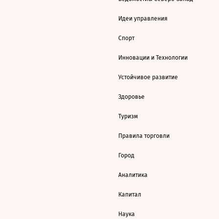
Идеи управления
Спорт
Инновации и Технологии
Устойчивое развитие
Здоровье
Туризм
Правила торговли
Город
Аналитика
Капитал
Наука