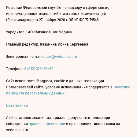
Решение Федеральной службы по надзору в сфере связи,
информационных технологий и массовых коммуникаций
(Роскомнадзор) от 27 ноября 2020 г. ЭЛ № ФС 77-79546
Учредитель: АО «Бизнес Ньюс Медиа»
Главный редактор: Казьмина Ирина Сергеевна
Электронная почта:
editor@vedomosti.ru
Телефон:
+7 (812) 325–60–80
Сайт использует IP адреса, cookie и данные геолокации
Пользователей сайта, условия использования содержатся в
Политике
по защите персональных данных
База знаний
Любое использование материалов допускается только при
соблюдении
правил перепечатки
и при наличии гиперссылки на
vedomosti.ru