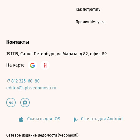
Как потратить
Премия Импульс
Контакты
191119, Санкт-Петербург, ул.Марата, д.82, офис 89
На карте
+7 812 325–60–80
editor@spb.vedomosti.ru
Скачать для iOS
Скачать для Android
Сетевое издание Ведомости (Vedomosti)