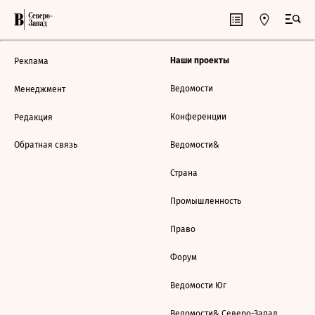
Наши проекты
Реклама
Ведомости
Менеджмент
Конференции
Редакция
Обратная связь
Ведомости&
Страна
Промышленность
Право
Форум
Ведомости Юг
Ведомости& Северо-Запад