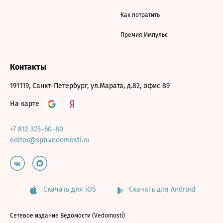
Как потратить
Премия Импульс
Контакты
191119, Санкт-Петербург, ул.Марата, д.82, офис 89
На карте
+7 812 325–60–80
editor@spb.vedomosti.ru
Скачать для iOS
Скачать для Android
Сетевое издание Ведомости (Vedomosti)