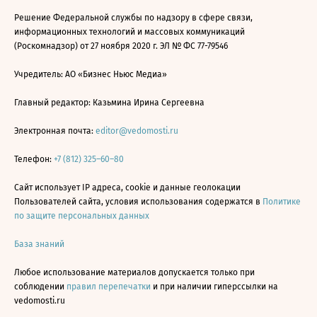
Решение Федеральной службы по надзору в сфере связи,
информационных технологий и массовых коммуникаций
(Роскомнадзор) от 27 ноября 2020 г. ЭЛ № ФС 77-79546
Учредитель: АО «Бизнес Ньюс Медиа»
Главный редактор: Казьмина Ирина Сергеевна
Электронная почта:
editor@vedomosti.ru
Телефон:
+7 (812) 325–60–80
Сайт использует IP адреса, cookie и данные геолокации
Пользователей сайта, условия использования содержатся в
Политике
по защите персональных данных
База знаний
Любое использование материалов допускается только при
соблюдении
правил перепечатки
и при наличии гиперссылки на
vedomosti.ru