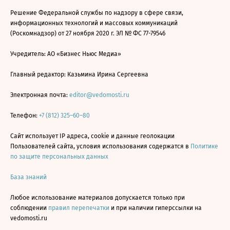
Решение Федеральной службы по надзору в сфере связи,
информационных технологий и массовых коммуникаций
(Роскомнадзор) от 27 ноября 2020 г. ЭЛ № ФС 77-79546
Учредитель: АО «Бизнес Ньюс Медиа»
Главный редактор: Казьмина Ирина Сергеевна
Электронная почта:
editor@vedomosti.ru
Телефон:
+7 (812) 325–60–80
Сайт использует IP адреса, cookie и данные геолокации
Пользователей сайта, условия использования содержатся в
Политике
по защите персональных данных
База знаний
Любое использование материалов допускается только при
соблюдении
правил перепечатки
и при наличии гиперссылки на
vedomosti.ru