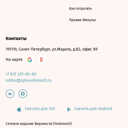
Как потратить
Премия Импульс
Контакты
191119, Санкт-Петербург, ул.Марата, д.82, офис 89
На карте
+7 812 325–60–80
editor@spb.vedomosti.ru
Скачать для iOS
Скачать для Android
Сетевое издание Ведомости (Vedomosti)