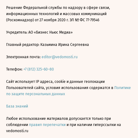
Решение Федеральной службы по надзору в сфере связи,
информационных технологий и массовых коммуникаций
(Роскомнадзор) от 27 ноября 2020 г. ЭЛ № ФС 77-79546
Учредитель: АО «Бизнес Ньюс Медиа»
Главный редактор: Казьмина Ирина Сергеевна
Электронная почта:
editor@vedomosti.ru
Телефон:
+7 (812) 325–60–80
Сайт использует IP адреса, cookie и данные геолокации
Пользователей сайта, условия использования содержатся в
Политике
по защите персональных данных
База знаний
Любое использование материалов допускается только при
соблюдении
правил перепечатки
и при наличии гиперссылки на
vedomosti.ru