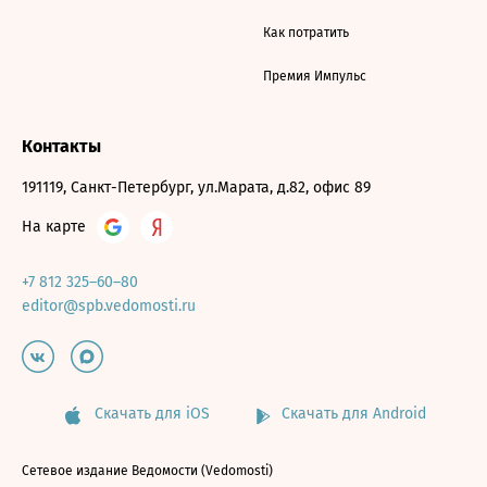
Как потратить
Премия Импульс
Контакты
191119, Санкт-Петербург, ул.Марата, д.82, офис 89
На карте
+7 812 325–60–80
editor@spb.vedomosti.ru
Скачать для iOS
Скачать для Android
Сетевое издание Ведомости (Vedomosti)