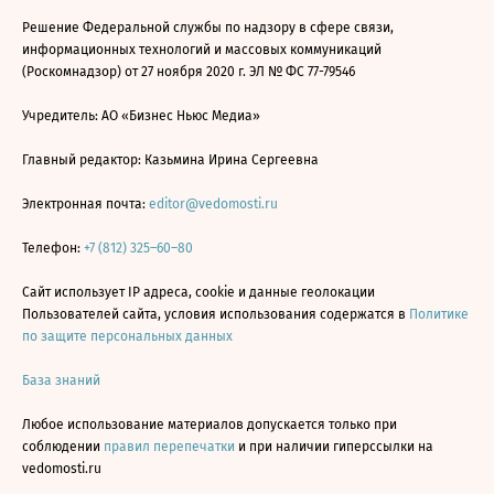
Решение Федеральной службы по надзору в сфере связи,
информационных технологий и массовых коммуникаций
(Роскомнадзор) от 27 ноября 2020 г. ЭЛ № ФС 77-79546
Учредитель: АО «Бизнес Ньюс Медиа»
Главный редактор: Казьмина Ирина Сергеевна
Электронная почта:
editor@vedomosti.ru
Телефон:
+7 (812) 325–60–80
Сайт использует IP адреса, cookie и данные геолокации
Пользователей сайта, условия использования содержатся в
Политике
по защите персональных данных
База знаний
Любое использование материалов допускается только при
соблюдении
правил перепечатки
и при наличии гиперссылки на
vedomosti.ru