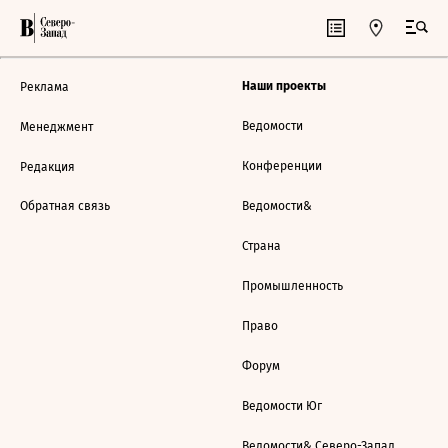
Наши проекты
Реклама
Ведомости
Менеджмент
Конференции
Редакция
Обратная связь
Ведомости&
Страна
Промышленность
Право
Форум
Ведомости Юг
Ведомости& Северо-Запад