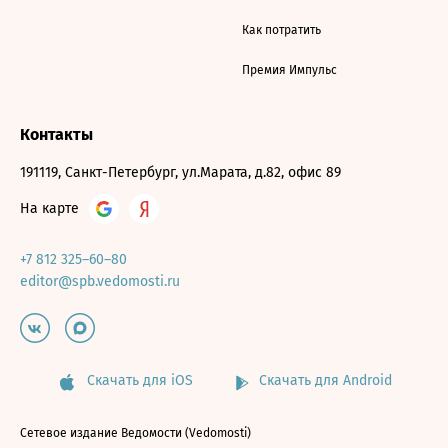
Как потратить
Премия Импульс
Контакты
191119, Санкт-Петербург, ул.Марата, д.82, офис 89
На карте
+7 812 325–60–80
editor@spb.vedomosti.ru
Скачать для iOS
Скачать для Android
Сетевое издание Ведомости (Vedomosti)