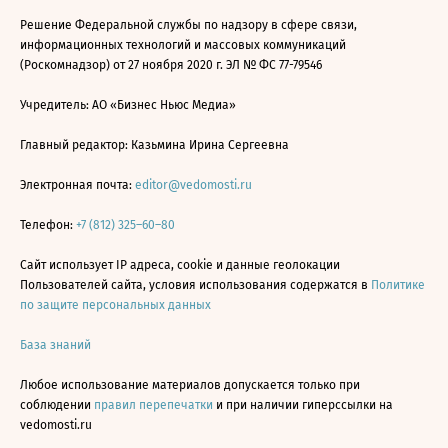
Решение Федеральной службы по надзору в сфере связи,
информационных технологий и массовых коммуникаций
(Роскомнадзор) от 27 ноября 2020 г. ЭЛ № ФС 77-79546
Учредитель: АО «Бизнес Ньюс Медиа»
Главный редактор: Казьмина Ирина Сергеевна
Электронная почта:
editor@vedomosti.ru
Телефон:
+7 (812) 325–60–80
Сайт использует IP адреса, cookie и данные геолокации
Пользователей сайта, условия использования содержатся в
Политике
по защите персональных данных
База знаний
Любое использование материалов допускается только при
соблюдении
правил перепечатки
и при наличии гиперссылки на
vedomosti.ru