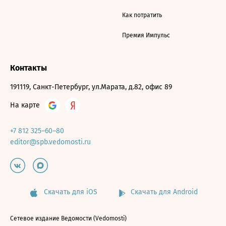
Как потратить
Премия Импульс
Контакты
191119, Санкт-Петербург, ул.Марата, д.82, офис 89
На карте
+7 812 325–60–80
editor@spb.vedomosti.ru
Скачать для iOS
Скачать для Android
Сетевое издание Ведомости (Vedomosti)