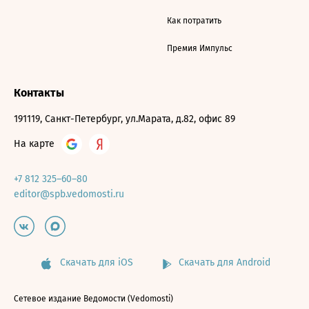
Как потратить
Премия Импульс
Контакты
191119, Санкт-Петербург, ул.Марата, д.82, офис 89
На карте
+7 812 325–60–80
editor@spb.vedomosti.ru
Скачать для iOS
Скачать для Android
Сетевое издание Ведомости (Vedomosti)