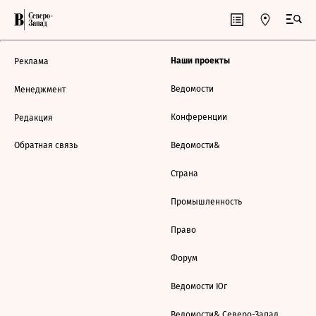
Наши проекты
Реклама
Ведомости
Менеджмент
Конференции
Редакция
Обратная связь
Ведомости&
Страна
Промышленность
Право
Форум
Ведомости Юг
Ведомости& Северо-Запад