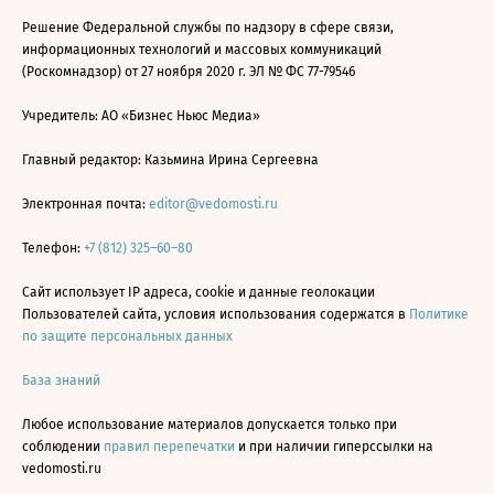
Решение Федеральной службы по надзору в сфере связи,
информационных технологий и массовых коммуникаций
(Роскомнадзор) от 27 ноября 2020 г. ЭЛ № ФС 77-79546
Учредитель: АО «Бизнес Ньюс Медиа»
Главный редактор: Казьмина Ирина Сергеевна
Электронная почта:
editor@vedomosti.ru
Телефон:
+7 (812) 325–60–80
Сайт использует IP адреса, cookie и данные геолокации
Пользователей сайта, условия использования содержатся в
Политике
по защите персональных данных
База знаний
Любое использование материалов допускается только при
соблюдении
правил перепечатки
и при наличии гиперссылки на
vedomosti.ru