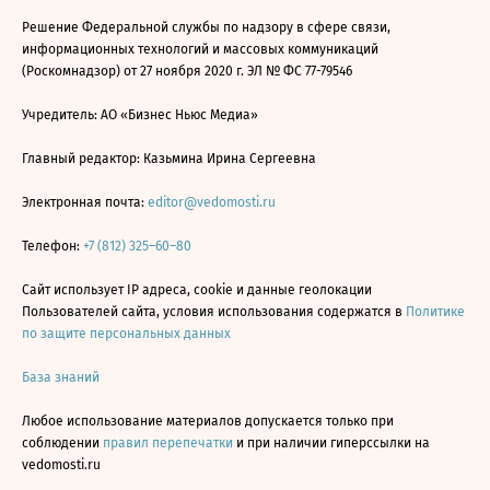
Решение Федеральной службы по надзору в сфере связи,
информационных технологий и массовых коммуникаций
(Роскомнадзор) от 27 ноября 2020 г. ЭЛ № ФС 77-79546
Учредитель: АО «Бизнес Ньюс Медиа»
Главный редактор: Казьмина Ирина Сергеевна
Электронная почта:
editor@vedomosti.ru
Телефон:
+7 (812) 325–60–80
Сайт использует IP адреса, cookie и данные геолокации
Пользователей сайта, условия использования содержатся в
Политике
по защите персональных данных
База знаний
Любое использование материалов допускается только при
соблюдении
правил перепечатки
и при наличии гиперссылки на
vedomosti.ru