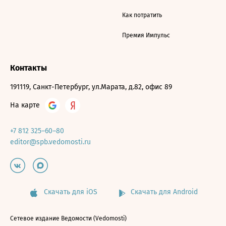
Как потратить
Премия Импульс
Контакты
191119, Санкт-Петербург, ул.Марата, д.82, офис 89
На карте
+7 812 325–60–80
editor@spb.vedomosti.ru
Скачать для iOS
Скачать для Android
Сетевое издание Ведомости (Vedomosti)