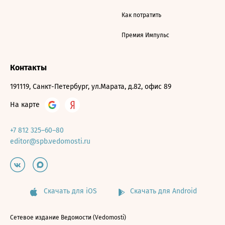
Как потратить
Премия Импульс
Контакты
191119, Санкт-Петербург, ул.Марата, д.82, офис 89
На карте
+7 812 325–60–80
editor@spb.vedomosti.ru
Скачать для iOS
Скачать для Android
Сетевое издание Ведомости (Vedomosti)