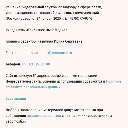
Решение Федеральной службы по надзору в сфере связи,
информационных технологий и массовых коммуникаций
(Роскомнадзор) от 27 ноября 2020 г. ЭЛ № ФС 77-79546
Учредитель: АО «Бизнес Ньюс Медиа»
Главный редактор: Казьмина Ирина Сергеевна
Электронная почта:
editor@vedomosti.ru
Телефон:
+7 (812) 325–60–80
Сайт использует IP адреса, cookie и данные геолокации
Пользователей сайта, условия использования содержатся в
Политике
по защите персональных данных
База знаний
Любое использование материалов допускается только при
соблюдении
правил перепечатки
и при наличии гиперссылки на
vedomosti.ru