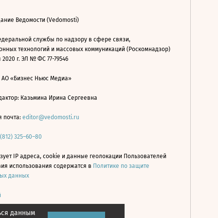
ание Ведомости (Vedomosti)
деральной службы по надзору в сфере связи,
нных технологий и массовых коммуникаций (Роскомнадзор)
 2020 г. ЭЛ № ФС 77-79546
: АО «Бизнес Ньюс Медиа»
дактор: Казьмина Ирина Сергеевна
я почта:
editor@vedomosti.ru
 (812) 325–60–80
зует IP адреса, cookie и данные геолокации Пользователей
овия использования содержатся в
Политике по защите
ых данных
й
ься данным