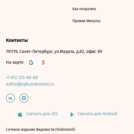
Как потратить
Премия Импульс
Контакты
191119, Санкт-Петербург, ул.Марата, д.82, офис 89
На карте
+7 812 325–60–80
editor@spb.vedomosti.ru
Скачать для iOS
Скачать для Android
Сетевое издание Ведомости (Vedomosti)