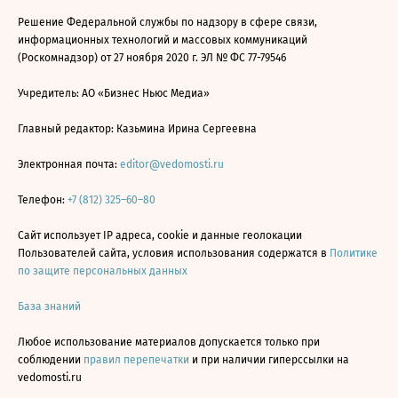
Решение Федеральной службы по надзору в сфере связи,
информационных технологий и массовых коммуникаций
(Роскомнадзор) от 27 ноября 2020 г. ЭЛ № ФС 77-79546
Учредитель: АО «Бизнес Ньюс Медиа»
Главный редактор: Казьмина Ирина Сергеевна
Электронная почта:
editor@vedomosti.ru
Телефон:
+7 (812) 325–60–80
Сайт использует IP адреса, cookie и данные геолокации
Пользователей сайта, условия использования содержатся в
Политике
по защите персональных данных
База знаний
Любое использование материалов допускается только при
соблюдении
правил перепечатки
и при наличии гиперссылки на
vedomosti.ru