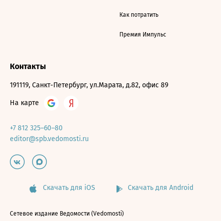
Как потратить
Премия Импульс
Контакты
191119, Санкт-Петербург, ул.Марата, д.82, офис 89
На карте
+7 812 325–60–80
editor@spb.vedomosti.ru
Скачать для iOS
Скачать для Android
Сетевое издание Ведомости (Vedomosti)