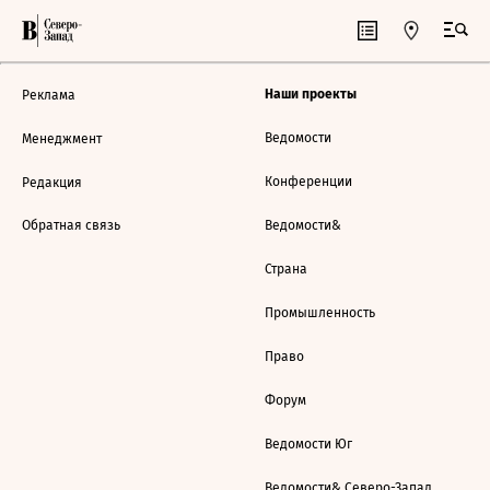
Наши проекты
Реклама
Ведомости
Менеджмент
Конференции
Редакция
Обратная связь
Ведомости&
Страна
Промышленность
Право
Форум
Ведомости Юг
Ведомости& Северо-Запад