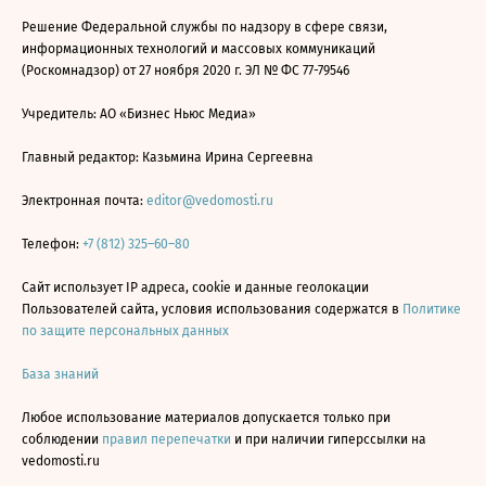
Решение Федеральной службы по надзору в сфере связи,
информационных технологий и массовых коммуникаций
(Роскомнадзор) от 27 ноября 2020 г. ЭЛ № ФС 77-79546
Учредитель: АО «Бизнес Ньюс Медиа»
Главный редактор: Казьмина Ирина Сергеевна
Электронная почта:
editor@vedomosti.ru
Телефон:
+7 (812) 325–60–80
Сайт использует IP адреса, cookie и данные геолокации
Пользователей сайта, условия использования содержатся в
Политике
по защите персональных данных
База знаний
Любое использование материалов допускается только при
соблюдении
правил перепечатки
и при наличии гиперссылки на
vedomosti.ru