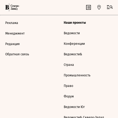
Наши проекты
Реклама
Ведомости
Менеджмент
Конференции
Редакция
Обратная связь
Ведомости&
Страна
Промышленность
Право
Форум
Ведомости Юг
Ведомости& Северо-Запад