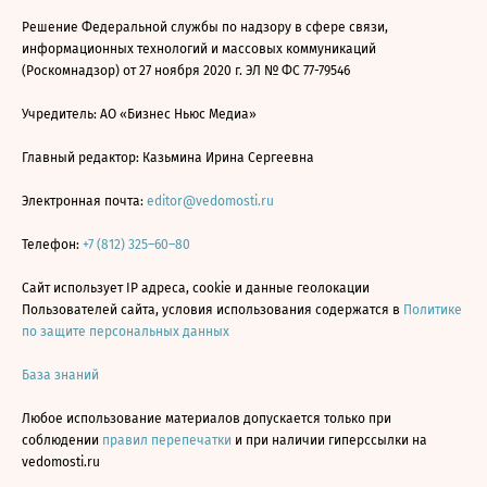
Решение Федеральной службы по надзору в сфере связи,
информационных технологий и массовых коммуникаций
(Роскомнадзор) от 27 ноября 2020 г. ЭЛ № ФС 77-79546
Учредитель: АО «Бизнес Ньюс Медиа»
Главный редактор: Казьмина Ирина Сергеевна
Электронная почта:
editor@vedomosti.ru
Телефон:
+7 (812) 325–60–80
Сайт использует IP адреса, cookie и данные геолокации
Пользователей сайта, условия использования содержатся в
Политике
по защите персональных данных
База знаний
Любое использование материалов допускается только при
соблюдении
правил перепечатки
и при наличии гиперссылки на
vedomosti.ru