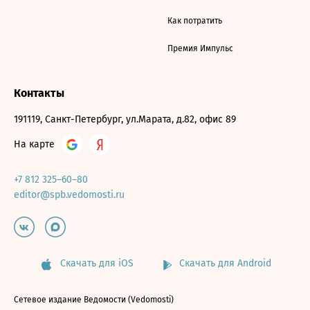
Как потратить
Премия Импульс
Контакты
191119, Санкт-Петербург, ул.Марата, д.82, офис 89
На карте
+7 812 325–60–80
editor@spb.vedomosti.ru
Скачать для iOS
Скачать для Android
Сетевое издание Ведомости (Vedomosti)