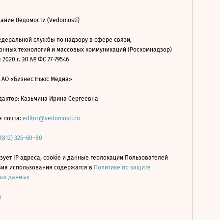
ание Ведомости (Vedomosti)
деральной службы по надзору в сфере связи,
нных технологий и массовых коммуникаций (Роскомнадзор)
 2020 г. ЭЛ № ФС 77-79546
: АО «Бизнес Ньюс Медиа»
дактор: Казьмина Ирина Сергеевна
я почта:
editor@vedomosti.ru
 (812) 325–60–80
зует IP адреса, cookie и данные геолокации Пользователей
овия использования содержатся в
Политике по защите
ых данных
й