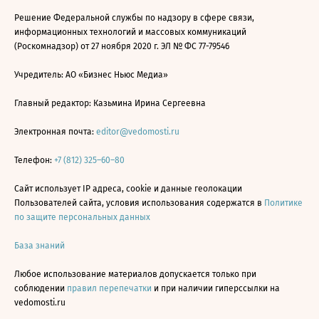
Решение Федеральной службы по надзору в сфере связи,
информационных технологий и массовых коммуникаций
(Роскомнадзор) от 27 ноября 2020 г. ЭЛ № ФС 77-79546
Учредитель: АО «Бизнес Ньюс Медиа»
Главный редактор: Казьмина Ирина Сергеевна
Электронная почта:
editor@vedomosti.ru
Телефон:
+7 (812) 325–60–80
Сайт использует IP адреса, cookie и данные геолокации
Пользователей сайта, условия использования содержатся в
Политике
по защите персональных данных
База знаний
Любое использование материалов допускается только при
соблюдении
правил перепечатки
и при наличии гиперссылки на
vedomosti.ru