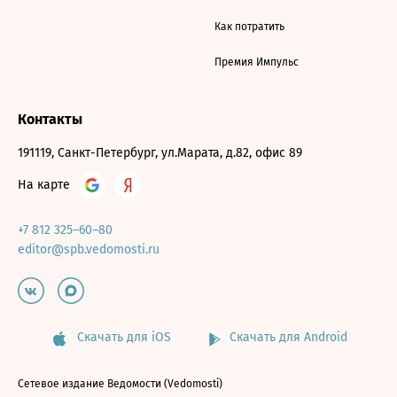
Как потратить
Премия Импульс
Контакты
191119, Санкт-Петербург, ул.Марата, д.82, офис 89
На карте
+7 812 325–60–80
editor@spb.vedomosti.ru
Скачать для iOS
Скачать для Android
Сетевое издание Ведомости (Vedomosti)