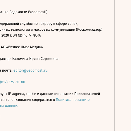
ание Ведомости (Vedomosti)
деральной службы по надзору в сфере связи,
нных технологий и массовых коммуникаций (Роскомнадзор)
 2020 г. ЭЛ № ФС 77-79546
: АО «Бизнес Ньюс Медиа»
дактор: Казьмина Ирина Сергеевна
я почта:
editor@vedomosti.ru
 (812) 325–60–80
зует IP адреса, cookie и данные геолокации Пользователей
овия использования содержатся в
Политике по защите
ых данных
й