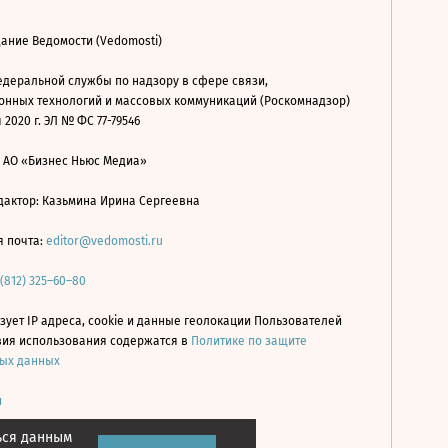
ание Ведомости (Vedomosti)
деральной службы по надзору в сфере связи,
нных технологий и массовых коммуникаций (Роскомнадзор)
 2020 г. ЭЛ № ФС 77-79546
: АО «Бизнес Ньюс Медиа»
дактор: Казьмина Ирина Сергеевна
я почта:
editor@vedomosti.ru
 (812) 325–60–80
зует IP адреса, cookie и данные геолокации Пользователей
овия использования содержатся в
Политике по защите
ых данных
й
ься данным