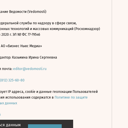
ание Ведомости (Vedomosti)
деральной службы по надзору в сфере связи,
нных технологий и массовых коммуникаций (Роскомнадзор)
 2020 г. ЭЛ № ФС 77-79546
: АО «Бизнес Ньюс Медиа»
дактор: Казьмина Ирина Сергеевна
я почта:
editor@vedomosti.ru
 (812) 325–60–80
зует IP адреса, cookie и данные геолокации Пользователей
овия использования содержатся в
Политике по защите
ых данных
й
ься данным